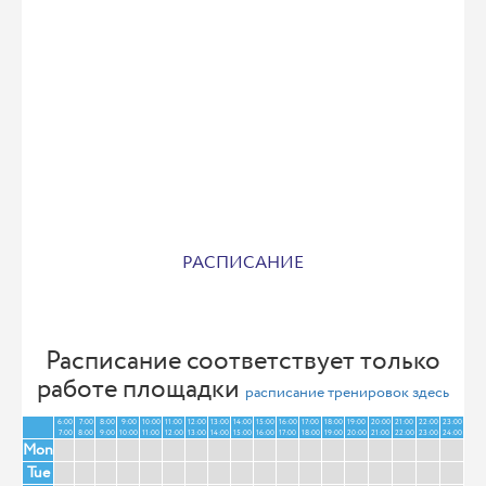
РАСПИСАНИЕ
Расписание соответствует только
работе площадки
расписание тренировок здесь
6:00
7:00
8:00
9:00
10:00
11:00
12:00
13:00
14:00
15:00
16:00
17:00
18:00
19:00
20:00
21:00
22:00
23:00
7:00
8:00
9:00
10:00
11:00
12:00
13:00
14:00
15:00
16:00
17:00
18:00
19:00
20:00
21:00
22:00
23:00
24:00
Mon
Tue