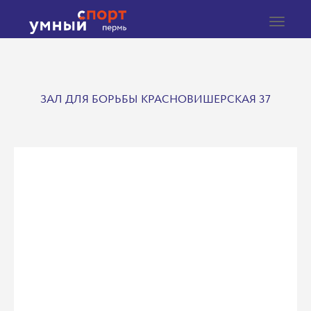
Toggle
navigat
ЗАЛ ДЛЯ БОРЬБЫ КРАСНОВИШЕРСКАЯ 37