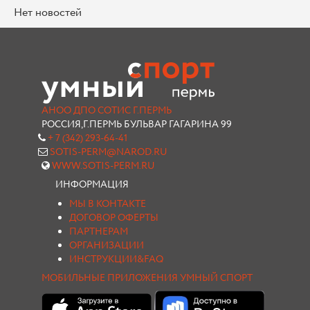
Нет новостей
АНОО ДПО СОТИС Г.ПЕРМЬ
РОССИЯ,Г.ПЕРМЬ БУЛЬВАР ГАГАРИНА 99
+ 7 (342) 293-64-41
SOTIS-PERM@NAROD.RU
WWW.SOTIS-PERM.RU
ИНФОРМАЦИЯ
МЫ В КОНТАКТЕ
ДОГОВОР ОФЕРТЫ
ПАРТНЕРАМ
ОРГАНИЗАЦИИ
ИНСТРУКЦИИ&FAQ
МОБИЛЬНЫЕ ПРИЛОЖЕНИЯ УМНЫЙ СПОРТ