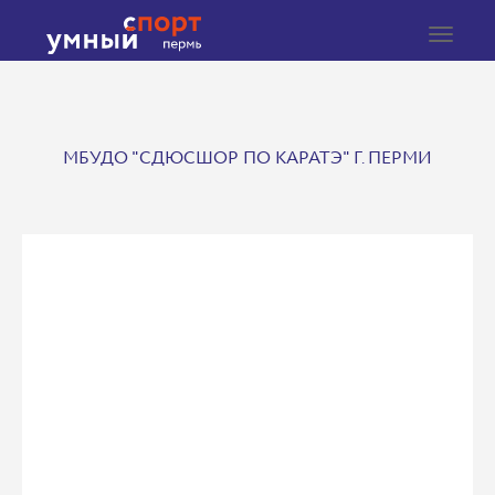
Toggle
navigat
МБУДО "СДЮСШОР ПО КАРАТЭ" Г. ПЕРМИ