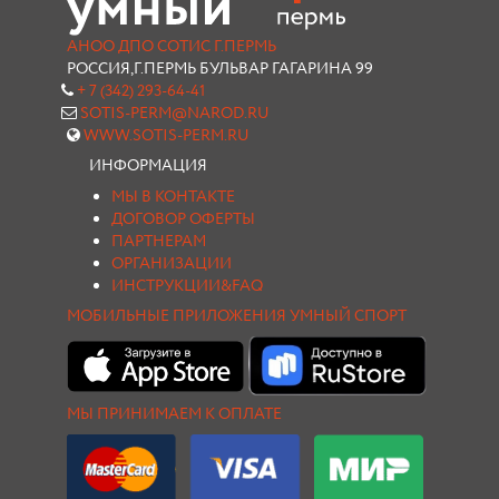
АНОО ДПО СОТИС Г.ПЕРМЬ
РОССИЯ,Г.ПЕРМЬ БУЛЬВАР ГАГАРИНА 99
+ 7 (342) 293-64-41
SOTIS-PERM@NAROD.RU
WWW.SOTIS-PERM.RU
ИНФОРМАЦИЯ
МЫ В КОНТАКТЕ
ДОГОВОР ОФЕРТЫ
ПАРТНЕРАМ
ОРГАНИЗАЦИИ
ИНСТРУКЦИИ&FAQ
МОБИЛЬНЫЕ ПРИЛОЖЕНИЯ УМНЫЙ СПОРТ
МЫ ПРИНИМАЕМ К ОПЛАТЕ