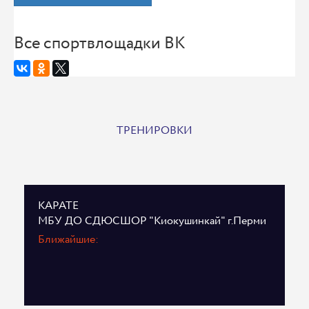
Все спортвлощадки ВК
ТРЕНИРОВКИ
КАРАТЕ
МБУ ДО СДЮСШОР "Киокушинкай" г.Перми
Ближайшие: