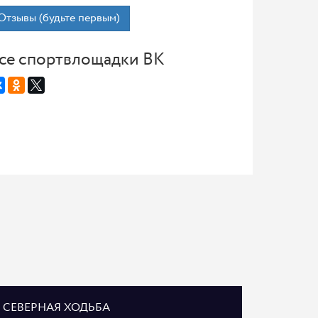
Отзывы (будьте первым)
се спортвлощадки ВК
СЕВЕРНАЯ ХОДЬБА