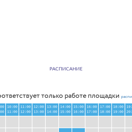
РАСПИСАНИЕ
оответствует только работе площадки
распи
00
10:00
11:00
12:00
13:00
14:00
15:00
16:00
17:00
18:00
19
00
11:00
12:00
13:00
14:00
15:00
16:00
17:00
18:00
19:00
20