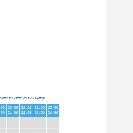
сание тренировок здесь
:00
20:00
21:00
22:00
23:00
:00
21:00
22:00
23:00
24:00