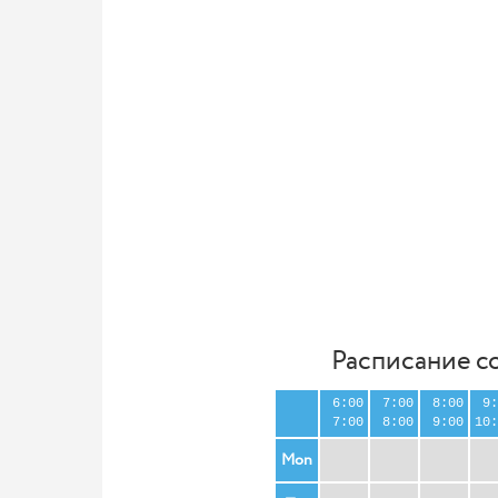
Расписание с
6:00
7:00
8:00
9:
7:00
8:00
9:00
10:
Mon