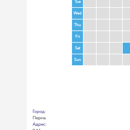
Tue
Wed
Thu
Fri
Sat
Sun
Город:
Пермь
Адрес: