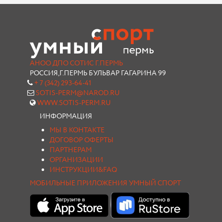
АНОО ДПО СОТИС Г.ПЕРМЬ
РОССИЯ,Г.ПЕРМЬ БУЛЬВАР ГАГАРИНА 99
+ 7 (342) 293-64-41
SOTIS-PERM@NAROD.RU
WWW.SOTIS-PERM.RU
ИНФОРМАЦИЯ
МЫ В КОНТАКТЕ
ДОГОВОР ОФЕРТЫ
ПАРТНЕРАМ
ОРГАНИЗАЦИИ
ИНСТРУКЦИИ&FAQ
МОБИЛЬНЫЕ ПРИЛОЖЕНИЯ УМНЫЙ СПОРТ