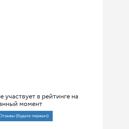
е участвует в рейтинге на
анный момент
Отзывы (будьте первым)