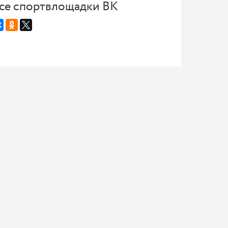
се спортвлощадки ВК