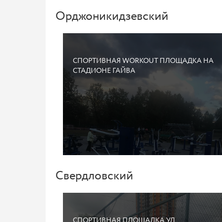
Орджоникидзевский
СПОРТИВНАЯ WORKOUT ПЛОЩАДКА НА
СТАДИОНЕ ГАЙВА
Свердловский
СПОРТИВНАЯ ПЛОЩАДКА УЛ