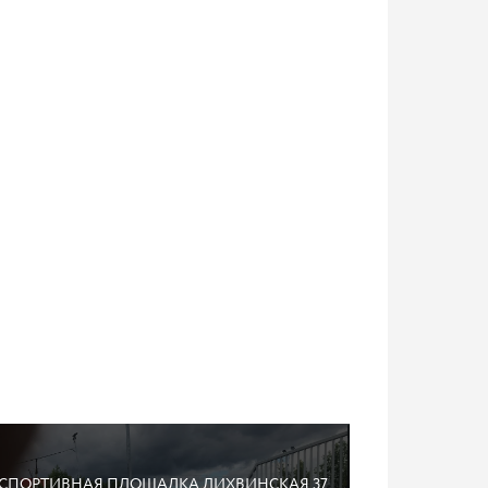
СПОРТИВНАЯ ПЛОЩАДКА ЛИХВИНСКАЯ 37