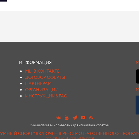
ИНФОРМАЦИЯ
М
МЫ В КОНТАКТЕ
ДОГОВОР ОФЕРТЫ
ПАРТНЕРАМ
ОРГАНИЗАЦИИ
М
ИНСТРУКЦИИ&FAQ
УМНЫЙ-СПОРТ.РФ - ПЛАТФОРМА ДЛЯ УПРАВЛЕНИЯ СПОРТОМ
"УМНЫЙ СПОРТ " ВКЛЮЧЕН В РЕЕСТР ОТЕЧЕСТВЕННОГО ПРОГР
ПОЛИТИКА КОНФИДЕНЦИАЛЬНОСТИ