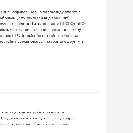
ение направленное на пропаганду спорта в
орьем ( это круговой вид тренинга)
дручных средств. Вы выполняете НЕСКОЛЬКО
ьным отдыхом в течение нескольких минут
вов ГТО, Борьба, бокс, гребля, забеги на
то любит соревноваться не только с другими,
власти, организаций-партнеров по
 обладающих высоким уровнем культуры,
ов всех, кто хочет быть счастливым и