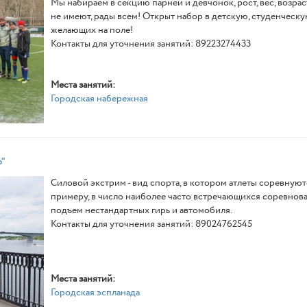
Мы набираем в секцию парней и девчонок, рост, вес, возра
не имеют, рады всем! Открыт набор в детскую, студенчес
желающих на поле!
Контакты для уточнения занятий: 89223274433
Места занятий:
Городская набережная
"
Силовой экстрим - вид спорта, в котором атлеты соревную
примеру, в число наиболее часто встречающихся соревнова
подъем нестандартных гирь и автомобиля.
Контакты для уточнения занятий: 89024762545
Места занятий:
Городская эспланада