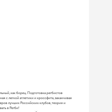
ильный, как борец. Подготовка регбистов
ая с легкой атлетики и кроссфита, заканчивая
неров лучших Российских клубов, теория и
ать в Регби!