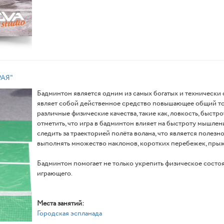
АЯ"
Бадминтон является одним из самых богатых и технически 
являет собой действенное средство повышающее общий тон
различные физические качества, такие как, ловкость, быстр
отметить, что игра в бадминтон влияет на быстроту мышлен
следить за траекторией полёта волана, что является полезно
выполнять множество наклонов, коротких перебежек, прыж
Бадминтон помогает не только укрепить физическое состо
играющего.
Места занятий:
Городская эспланада