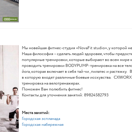
Мы новейшая фитнес-студия «NovaFit studio», у которой не
Наша философия – сделать людей здоровее, чтобы предос
популярные тренировки, которые выбирают во всем мире к
проводить тренировки BODYPUMP- тренировка на все тел
йога, которая включает в себя тай-чи , пилатес и растяж
в которую входят различные боевые исскувства. CXWORX -
тренировка на велотренажерах.
Поможем Вам полюбить фитнес!
Контакты для уточнения занятий: 89824582793
Места занятий:
Городская эспланада
Городская набережная