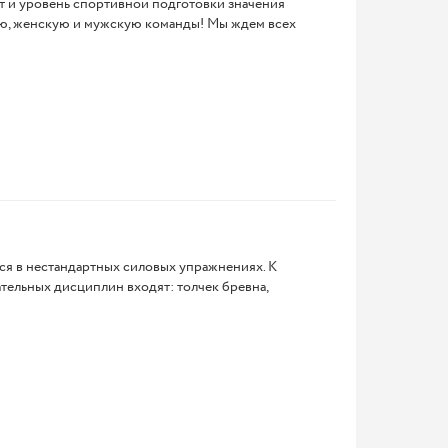
ст и уровень спортивной подготовки значения
кую, женскую и мужскую команды! Мы ждем всех
тся в нестандартных силовых упражнениях. К
тельных дисциплин входят: толчек бревна,