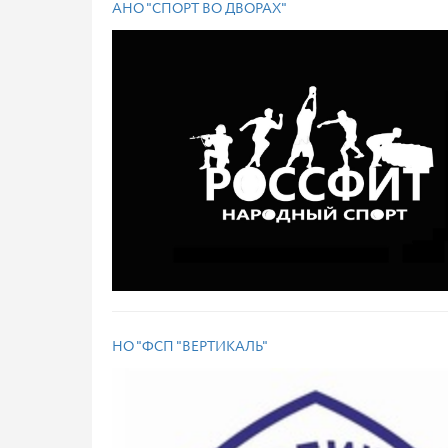
АНО "СПОРТ ВО ДВОРАХ"
НО "ФСП "ВЕРТИКАЛЬ"