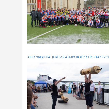
АНО "ФЕДЕРАЦИЯ БОГАТЫРСКОГО СПОРТА "РУСЬ