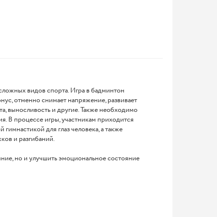
сложных видов спорта. Игра в бадминтон
ус, отменно снимает напряжение, развивает
ота, выносливость и другие. Также необходимо
ия. В процессе игры, участникам приходится
й гимнастикой для глаз человека, а также
ков и разгибаний.
яние, но и улучшить эмоциональное состояние