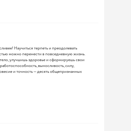
сливее! Научиться терпеть и преодолевать
остью можно перенести в повседневную жизнь.
тело, улучшишь здоровье и сформируешь свои
работоспособность, выносливость, силу,
новесие и точность — десять общепризнанных