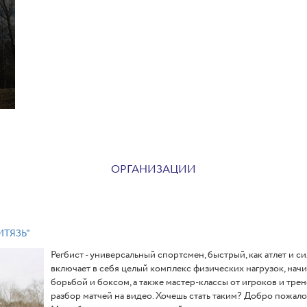
ОРГАНИЗАЦИИ
ИТЯЗЬ"
Регбист - универсальный спортсмен, быстрый, как атлет и с
включает в себя целый комплекс физических нагрузок, начин
борьбой и боксом, а также мастер-классы от игроков и тре
разбор матчей на видео. Хочешь стать таким? Добро пожалов