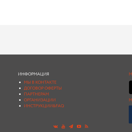
ИНФОРМАЦИЯ
М
МЫ В КОНТАКТЕ
ДОГОВОР ОФЕРТЫ
ПАРТНЕРАМ
ОРГАНИЗАЦИИ
М
ИНСТРУКЦИИ&FAQ