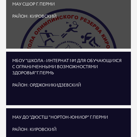
МАУ СШОР Г. ПЕРМИ
РАЙОН: КИРОВСКИЙ
МБОУ "ШКОЛА - ИНТЕРНАТ №1 ДЛЯ ОБУЧАЮЩИХСЯ
С ОГРАНИЧЕННЫМИ ВОЗМОЖНОСТЯМИ
ЗДОРОВЬЯ"Г.ПЕРМЬ
РАЙОН: ОРДЖОНИКИДЗЕВСКИЙ
МАУ ДО "ДЮСТШ "НОРТОН-ЮНИОР" Г.ПЕРМИ
РАЙОН: КИРОВСКИЙ