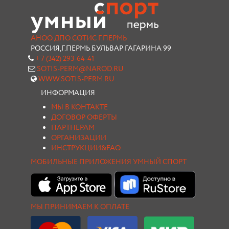
АНОО ДПО СОТИС Г.ПЕРМЬ
РОССИЯ,Г.ПЕРМЬ БУЛЬВАР ГАГАРИНА 99
+ 7 (342) 293-64-41
SOTIS-PERM@NAROD.RU
WWW.SOTIS-PERM.RU
ИНФОРМАЦИЯ
МЫ В КОНТАКТЕ
ДОГОВОР ОФЕРТЫ
ПАРТНЕРАМ
ОРГАНИЗАЦИИ
ИНСТРУКЦИИ&FAQ
МОБИЛЬНЫЕ ПРИЛОЖЕНИЯ УМНЫЙ СПОРТ
МЫ ПРИНИМАЕМ К ОПЛАТЕ