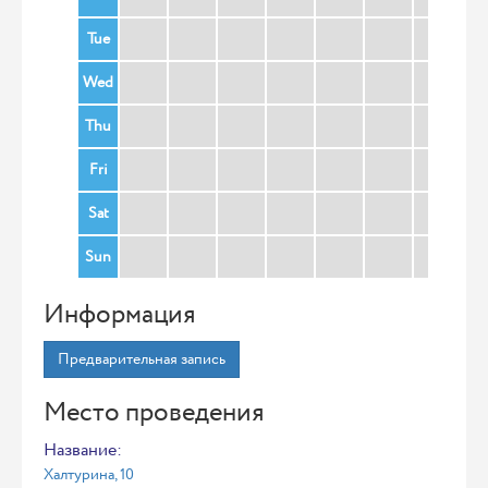
Tue
Wed
Thu
Fri
Sat
Sun
Информация
Предварительная запись
Место проведения
Название:
Халтурина, 10