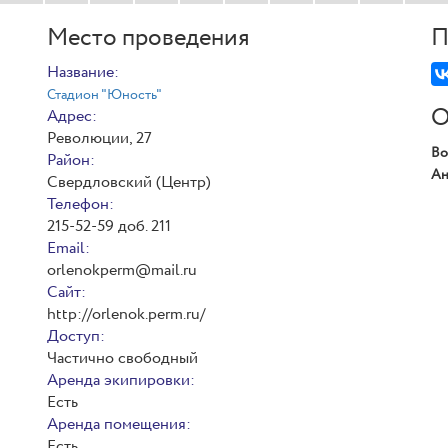
Место проведения
П
Название:
Стадион "Юность"
О
Адрес:
Революции, 27
Во
Район:
Ан
Свердловский (Центр)
Телефон:
215-52-59 доб. 211
Email:
orlenokperm@mail.ru
Сайт:
http://orlenok.perm.ru/
Доступ:
Частично свободный
Аренда экипировки:
Есть
Аренда помещения:
Есть