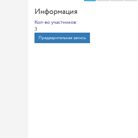
Информация
Кол-во участников:
3
Предварительная запись