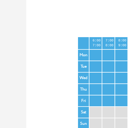
6:00
7:00
8:00
7:00
8:00
9:00
Mon
Tue
Wed
Thu
Fri
Sat
Sun