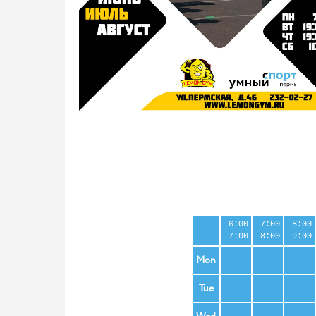
6:00
7:00
8:00
7:00
8:00
9:00
Mon
Tue