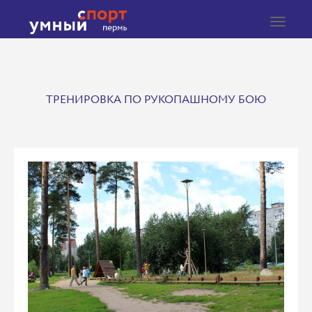
Toggle
navigat
ТРЕНИРОВКА ПО РУКОПАШНОМУ БОЮ