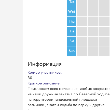
Tue
Wed
Thu
Fri
Sat
Sun
Информация
Кол-во участников:
80
Краткое описание:
Приглашаем всех желающих , любых возрасто
на наши дружные занятия по Северной ходьбе
на территории танцевальной площадки
разминки , а затем ходьба по парку и другие