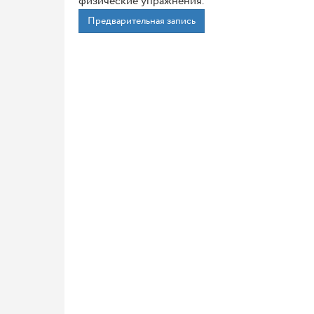
физические упражнения.
Предварительная запись