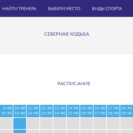
НАЙТИ ТРЕНЕРА
ВЫБЕРИ МЕСТО
ВИДЫ СПОРТА
СЕВЕРНАЯ ХОДЬБА
РАСПИСАНИЕ
9:00
10:00
11:00
12:00
13:00
14:00
15:00
16:00
17:00
18:00
10:00
11:00
12:00
13:00
14:00
15:00
16:00
17:00
18:00
19:00