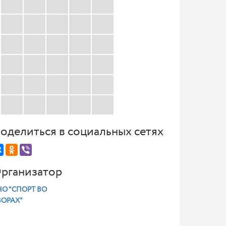
оделиться в социальных сетях
рганизатор
О "СПОРТ ВО
ВОРАХ"