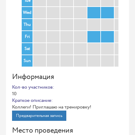
Tue
Wed
Thu
Fri
Sat
Sun
Информация
Кол-во участников:
10
Краткое описание:
Коллеги! Приглашаю на тренировку!
Предварительная запись
Место проведения