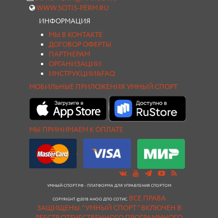
WWW.SOTIS-PERM.RU
ИНФОРМАЦИЯ
МЫ В КОНТАКТЕ
ДОГОВОР ОФЕРТЫ
ПАРТНЕРАМ
ОРГАНИЗАЦИИ
ИНСТРУКЦИИ&FAQ
МОБИЛЬНЫЕ ПРИЛОЖЕНИЯ УМНЫЙ СПОРТ
МЫ ПРИНИМАЕМ К ОПЛАТЕ
УМНЫЙ-СПОРТ.РФ - ПЛАТФОРМА ДЛЯ УПРАВЛЕНИЯ СПОРТОМ
ВСЕ ПРАВА
COPYRIGHT ©2018 АНОО ДПО СОТИС.
ЗАЩИЩЕНЫ.
"УМНЫЙ СПОРТ " ВКЛЮЧЕН В
РЕЕСТР ОТЕЧЕСТВЕННОГО ПРОГРАММНОГО