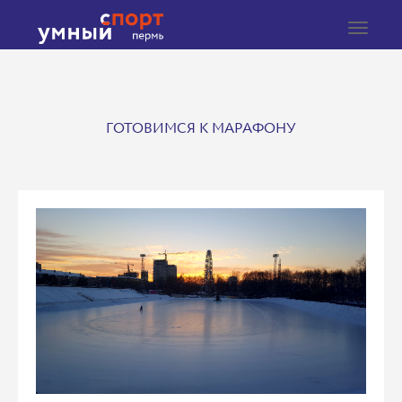
Toggle
navigat
ГОТОВИМСЯ К МАРАФОНУ