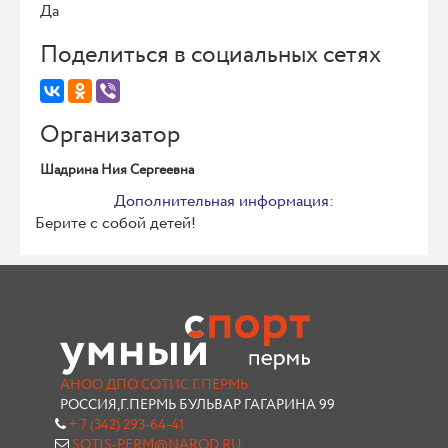
Да
Поделиться в социальных сетях
Организатор
Шадрина Ния Сергеевна
Дополнительная информация:
Берите с собой детей!
АНОО ДПО СОТИС Г.ПЕРМЬ
РОССИЯ,Г.ПЕРМЬ БУЛЬВАР ГАГАРИНА 99
+ 7 (342) 293-64-41
SOTIS-PERM@NAROD.RU