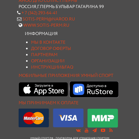
АНОО ДПО СОТИС Г.ПЕРМЬ
РОССИЯ,Г.ПЕРМЬ БУЛЬВАР ГАГАРИНА 99
+ 7 (342) 293-64-41
SOTIS-PERM@NAROD.RU
WWW.SOTIS-PERM.RU
ИНФОРМАЦИЯ
МЫ В КОНТАКТЕ
ДОГОВОР ОФЕРТЫ
ПАРТНЕРАМ
ОРГАНИЗАЦИИ
ИНСТРУКЦИИ&FAQ
МОБИЛЬНЫЕ ПРИЛОЖЕНИЯ УМНЫЙ СПОРТ
МЫ ПРИНИМАЕМ К ОПЛАТЕ
УМНЫЙ-СПОРТ.РФ - ПЛАТФОРМА ДЛЯ УПРАВЛЕНИЯ СПОРТОМ