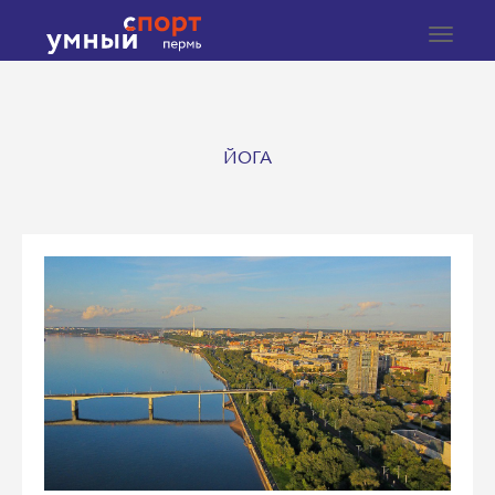
Toggle
navigat
ЙОГА