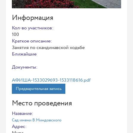
Информация
Кол-во участников:
100
Краткое описание:
Занятия по скандинавской ходьбе
Ближайшие
Документы:
АФИША-1533029693-1533118616.pdf
Предварительная запись
Место проведения
Название:
Сад имени В.Миндовского
Адрес: