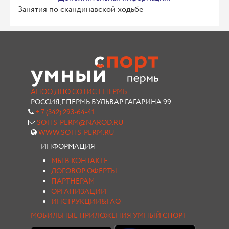
Занятия по скандинавской ходьбе
АНОО ДПО СОТИС Г.ПЕРМЬ
РОССИЯ,Г.ПЕРМЬ БУЛЬВАР ГАГАРИНА 99
+ 7 (342) 293-64-41
SOTIS-PERM@NAROD.RU
WWW.SOTIS-PERM.RU
ИНФОРМАЦИЯ
МЫ В КОНТАКТЕ
ДОГОВОР ОФЕРТЫ
ПАРТНЕРАМ
ОРГАНИЗАЦИИ
ИНСТРУКЦИИ&FAQ
МОБИЛЬНЫЕ ПРИЛОЖЕНИЯ УМНЫЙ СПОРТ