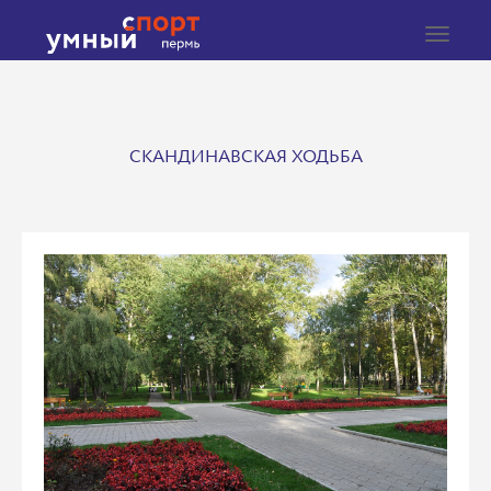
Toggle
navigat
СКАНДИНАВСКАЯ ХОДЬБА