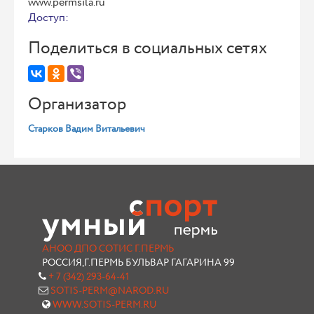
www.permsila.ru
Доступ:
Поделиться в социальных сетях
Организатор
Старков Вадим Витальевич
АНОО ДПО СОТИС Г.ПЕРМЬ
РОССИЯ,Г.ПЕРМЬ БУЛЬВАР ГАГАРИНА 99
+ 7 (342) 293-64-41
SOTIS-PERM@NAROD.RU
WWW.SOTIS-PERM.RU