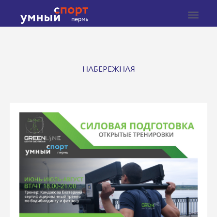
Toggle
navigat
НАБЕРЕЖНАЯ