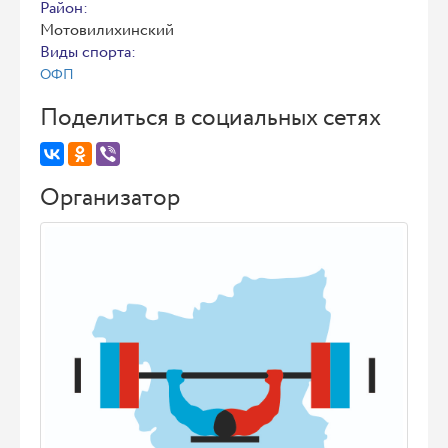
Район:
Мотовилихинский
Виды спорта:
ОФП
Поделиться в социальных сетях
Организатор