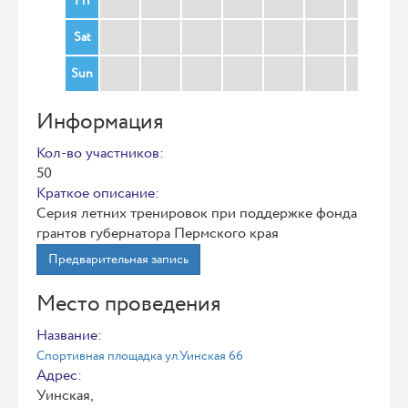
Fri
Sat
Sun
Информация
Кол-во участников:
50
Краткое описание:
Серия летних тренировок при поддержке фонда
грантов губернатора Пермского края
Предварительная запись
Место проведения
Название:
Спортивная площадка ул.Уинская 66
Адрес:
Уинская,