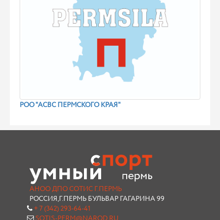
РОО "АСВС ПЕРМСКОГО КРАЯ"
АНОО ДПО СОТИС Г.ПЕРМЬ
РОССИЯ,Г.ПЕРМЬ БУЛЬВАР ГАГАРИНА 99
+ 7 (342) 293-64-41
SOTIS-PERM@NAROD.RU