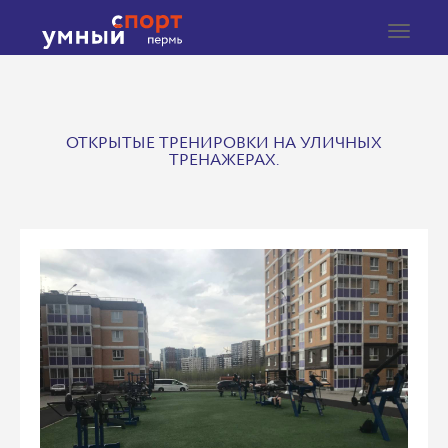
Toggle
navigat
ОТКРЫТЫЕ ТРЕНИРОВКИ НА УЛИЧНЫХ
ТРЕНАЖЕРАХ.