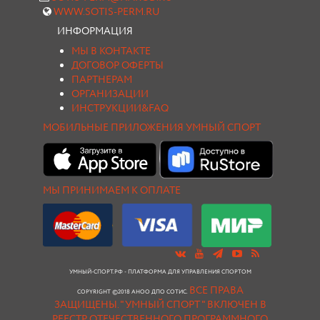
WWW.SOTIS-PERM.RU
ИНФОРМАЦИЯ
МЫ В КОНТАКТЕ
ДОГОВОР ОФЕРТЫ
ПАРТНЕРАМ
ОРГАНИЗАЦИИ
ИНСТРУКЦИИ&FAQ
МОБИЛЬНЫЕ ПРИЛОЖЕНИЯ УМНЫЙ СПОРТ
МЫ ПРИНИМАЕМ К ОПЛАТЕ
УМНЫЙ-СПОРТ.РФ - ПЛАТФОРМА ДЛЯ УПРАВЛЕНИЯ СПОРТОМ
ВСЕ ПРАВА
COPYRIGHT ©2018 АНОО ДПО СОТИС.
ЗАЩИЩЕНЫ.
"УМНЫЙ СПОРТ " ВКЛЮЧЕН В
РЕЕСТР ОТЕЧЕСТВЕННОГО ПРОГРАММНОГО