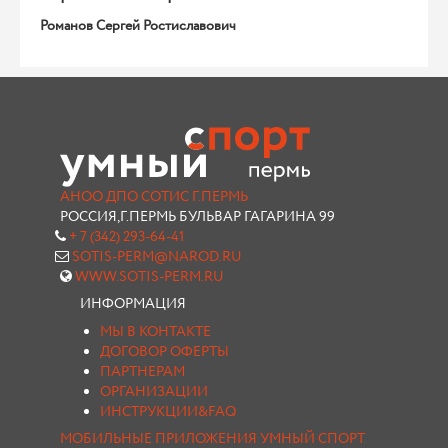
Романов Сергей Ростиславович
АНОО ДПО СОТИС Г.ПЕРМЬ
РОССИЯ,Г.ПЕРМЬ БУЛЬВАР ГАГАРИНА 99
+ 7 (342) 293-64-41
SOTIS-PERM@NAROD.RU
WWW.SOTIS-PERM.RU
ИНФОРМАЦИЯ
МЫ В КОНТАКТЕ
ДОГОВОР ОФЕРТЫ
ПАРТНЕРАМ
ОРГАНИЗАЦИИ
ИНСТРУКЦИИ&FAQ
МОБИЛЬНЫЕ ПРИЛОЖЕНИЯ УМНЫЙ СПОРТ