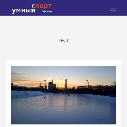
Toggle
navigat
ТЕСТ