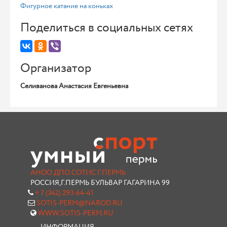
Фигурное катание на коньках
Поделиться в социальных сетях
Организатор
Селиванова Анастасия Евгеньевна
АНОО ДПО СОТИС Г.ПЕРМЬ
РОССИЯ,Г.ПЕРМЬ БУЛЬВАР ГАГАРИНА 99
+ 7 (342) 293-64-41
SOTIS-PERM@NAROD.RU
WWW.SOTIS-PERM.RU