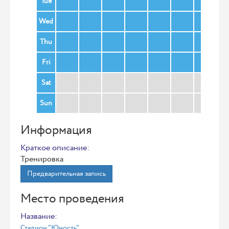
Tue
Wed
Thu
Fri
Sat
Sun
Информация
Краткое описание:
Тренировка
Предварительная запись
Место проведения
Название:
Стадион "Юность"