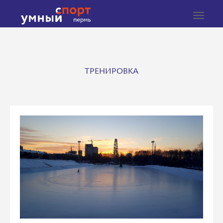
Toggle
navigat
ТРЕНИРОВКА