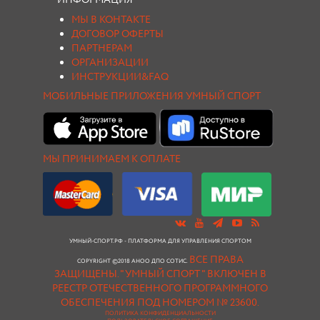
ИНФОРМАЦИЯ
МЫ В КОНТАКТЕ
ДОГОВОР ОФЕРТЫ
ПАРТНЕРАМ
ОРГАНИЗАЦИИ
ИНСТРУКЦИИ&FAQ
МОБИЛЬНЫЕ ПРИЛОЖЕНИЯ УМНЫЙ СПОРТ
МЫ ПРИНИМАЕМ К ОПЛАТЕ
УМНЫЙ-СПОРТ.РФ - ПЛАТФОРМА ДЛЯ УПРАВЛЕНИЯ СПОРТОМ
ВСЕ ПРАВА
COPYRIGHT ©2018 АНОО ДПО СОТИС.
ЗАЩИЩЕНЫ.
"УМНЫЙ СПОРТ " ВКЛЮЧЕН В
РЕЕСТР ОТЕЧЕСТВЕННОГО ПРОГРАММНОГО
ОБЕСПЕЧЕНИЯ ПОД НОМЕРОМ № 23600.
ПОЛИТИКА КОНФИДЕНЦИАЛЬНОСТИ