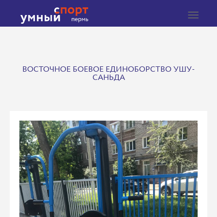
Toggle
navigat
ВОСТОЧНОЕ БОЕВОЕ ЕДИНОБОРСТВО УШУ-
САНЬДА