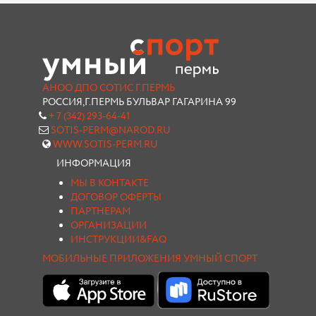
АНОО ДПО СОТИС Г.ПЕРМЬ
РОССИЯ,Г.ПЕРМЬ БУЛЬВАР ГАГАРИНА 99
+ 7 (342) 293-64-41
SOTIS-PERM@NAROD.RU
WWW.SOTIS-PERM.RU
ИНФОРМАЦИЯ
МЫ В КОНТАКТЕ
ДОГОВОР ОФЕРТЫ
ПАРТНЕРАМ
ОРГАНИЗАЦИИ
ИНСТРУКЦИИ&FAQ
МОБИЛЬНЫЕ ПРИЛОЖЕНИЯ УМНЫЙ СПОРТ