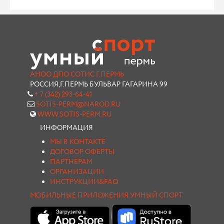
АНОО ДПО СОТИС Г.ПЕРМЬ
РОССИЯ,Г.ПЕРМЬ БУЛЬВАР ГАГАРИНА 99
+ 7 (342) 293-64-41
SOTIS-PERM@NAROD.RU
WWW.SOTIS-PERM.RU
ИНФОРМАЦИЯ
МЫ В КОНТАКТЕ
ДОГОВОР ОФЕРТЫ
ПАРТНЕРАМ
ОРГАНИЗАЦИИ
ИНСТРУКЦИИ&FAQ
МОБИЛЬНЫЕ ПРИЛОЖЕНИЯ УМНЫЙ СПОРТ