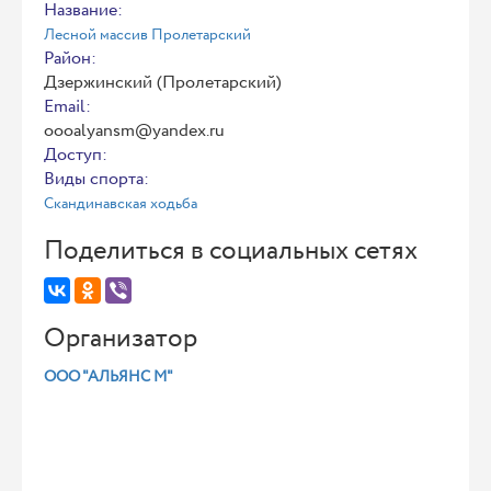
Название:
Лесной массив Пролетарский
Район:
Дзержинский (Пролетарский)
Email:
oooalyansm@yandex.ru
Доступ:
Виды спорта:
Скандинавская ходьба
Поделиться в социальных сетях
Организатор
ООО "АЛЬЯНС М"