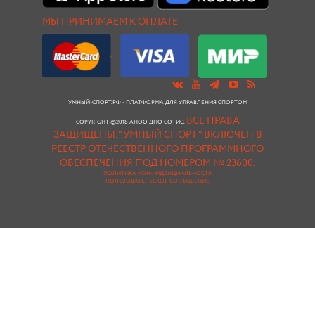
МЫ ПРИНИМАЕМ К ОПЛАТЕ
УМНЫЙ-СПОРТ.РФ - ПЛАТФОРМА ДЛЯ УПРАВЛЕНИЯ СПОРТОМ
ВСЕ ПРАВА
COPYRIGHT ©2018 АНОО ДПО СОТИС.
ЗАЩИЩЕНЫ.
"УМНЫЙ СПОРТ " ВКЛЮЧЕН В
РЕЕСТР ОТЕЧЕСТВЕННОГО ПРОГРАММНОГО
ОБЕСПЕЧЕНИЯ ПОД НОМЕРОМ № 23600.
ПОЛИТИКА КОНФИДЕНЦИАЛЬНОСТИ
ПОЛЬЗОВАТЕЛЬСКОЕ СОГЛАШЕНИЕ