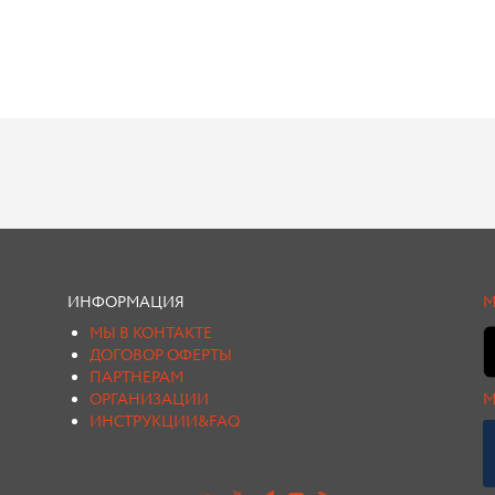
ИНФОРМАЦИЯ
М
МЫ В КОНТАКТЕ
ДОГОВОР ОФЕРТЫ
ПАРТНЕРАМ
ОРГАНИЗАЦИИ
М
ИНСТРУКЦИИ&FAQ