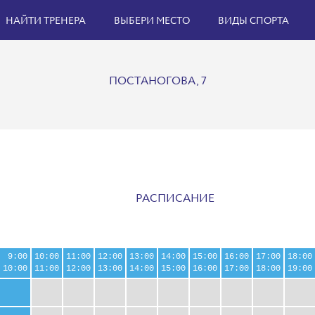
НАЙТИ ТРЕНЕРА
ВЫБЕРИ МЕСТО
ВИДЫ СПОРТА
ПОСТАНОГОВА, 7
РАСПИСАНИЕ
9:00
10:00
11:00
12:00
13:00
14:00
15:00
16:00
17:00
18:00
10:00
11:00
12:00
13:00
14:00
15:00
16:00
17:00
18:00
19:00