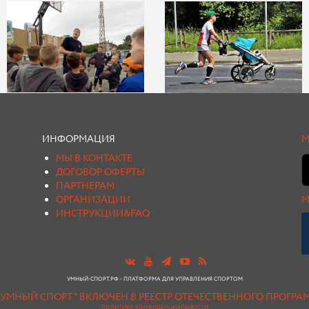
ИНФОРМАЦИЯ
М
МЫ В КОНТАКТЕ
ДОГОВОР ОФЕРТЫ
ПАРТНЕРАМ
ОРГАНИЗАЦИИ
М
ИНСТРУКЦИИ&FAQ
УМНЫЙ-СПОРТ.РФ - ПЛАТФОРМА ДЛЯ УПРАВЛЕНИЯ СПОРТОМ
"УМНЫЙ СПОРТ " ВКЛЮЧЕН В РЕЕСТР ОТЕЧЕСТВЕННОГО ПРОГР
ПОЛИТИКА КОНФИДЕНЦИАЛЬНОСТИ