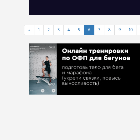
«
1
2
3
4
5
6
7
8
9
10