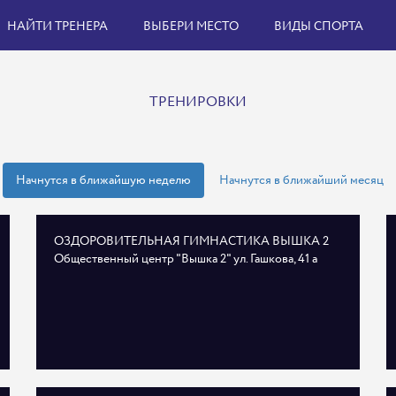
НАЙТИ ТРЕНЕРА
ВЫБЕРИ МЕСТО
ВИДЫ СПОРТА
ТРЕНИРОВКИ
Начнутся в ближайшую неделю
Начнутся в ближайший месяц
ОЗДОРОВИТЕЛЬНАЯ ГИМНАСТИКА ВЫШКА 2
Общественный центр "Вышка 2" ул. Гашкова, 41 а