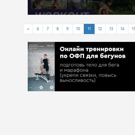
«
6
7
8
9
10
11
12
13
14
1