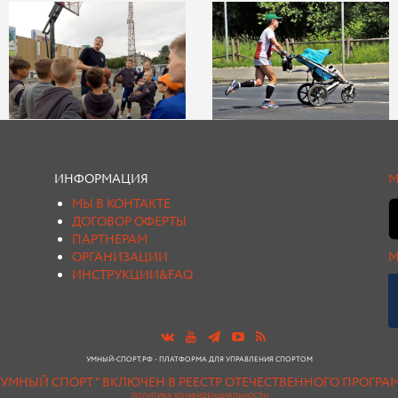
ИНФОРМАЦИЯ
М
МЫ В КОНТАКТЕ
ДОГОВОР ОФЕРТЫ
ПАРТНЕРАМ
ОРГАНИЗАЦИИ
М
ИНСТРУКЦИИ&FAQ
УМНЫЙ-СПОРТ.РФ - ПЛАТФОРМА ДЛЯ УПРАВЛЕНИЯ СПОРТОМ
"УМНЫЙ СПОРТ " ВКЛЮЧЕН В РЕЕСТР ОТЕЧЕСТВЕННОГО ПРОГР
ПОЛИТИКА КОНФИДЕНЦИАЛЬНОСТИ