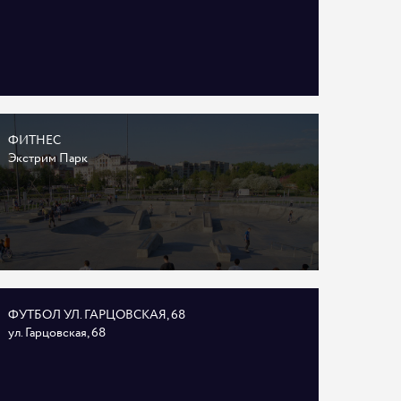
ФИТНЕС
Экстрим Парк
ФУТБОЛ УЛ. ГАРЦОВСКАЯ, 68
ул. Гарцовская, 68