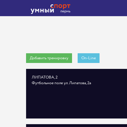
Добавить тренировку
On-Line
ЛИПАТОВА, 2
Футбольное поле ул. Липатова, 2а