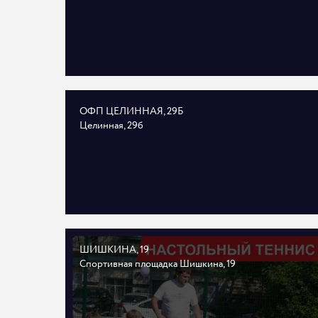
ОФП ЦЕЛИННАЯ, 29Б
Целинная, 29б
ШИШКИНА, 19
Спортивная площадка Шишкина, 19