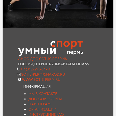
АНОО ДПО СОТИС Г.ПЕРМЬ
РОССИЯ,Г.ПЕРМЬ БУЛЬВАР ГАГАРИНА 99
+ 7 (342) 293-64-41
SOTIS-PERM@NAROD.RU
WWW.SOTIS-PERM.RU
ИНФОРМАЦИЯ
МЫ В КОНТАКТЕ
ДОГОВОР ОФЕРТЫ
ПАРТНЕРАМ
ОРГАНИЗАЦИИ
ИНСТРУКЦИИ&FAQ