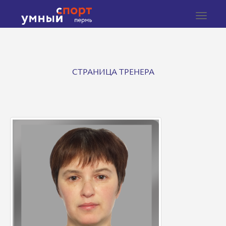
Toggle
navigat
СТРАНИЦА ТРЕНЕРА