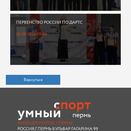
ПЕРВЕНСТВО РОССИИ ПО ДАРТС
26.09.2024 09:46
Вернуться
АНОО ДПО СОТИС Г.ПЕРМЬ
РОССИЯ,Г.ПЕРМЬ БУЛЬВАР ГАГАРИНА 99