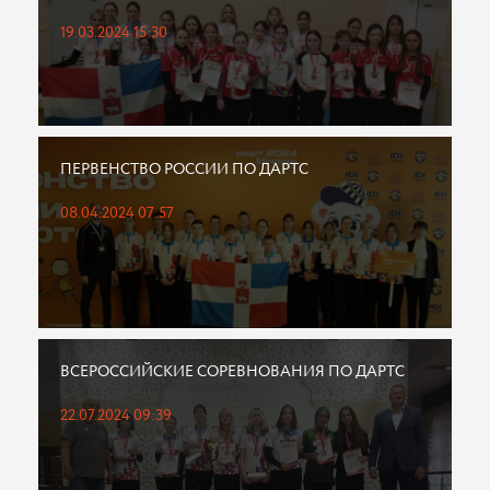
19.03.2024 15:30
ПЕРВЕНСТВО РОССИИ ПО ДАРТС
08.04.2024 07:57
ВСЕРОССИЙСКИЕ СОРЕВНОВАНИЯ ПО ДАРТС
22.07.2024 09:39