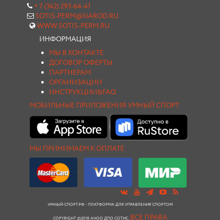
+ 7 (342) 293-64-41
SOTIS-PERM@NAROD.RU
WWW.SOTIS-PERM.RU
ИНФОРМАЦИЯ
МЫ В КОНТАКТЕ
ДОГОВОР ОФЕРТЫ
ПАРТНЕРАМ
ОРГАНИЗАЦИИ
ИНСТРУКЦИИ&FAQ
МОБИЛЬНЫЕ ПРИЛОЖЕНИЯ УМНЫЙ СПОРТ
МЫ ПРИНИМАЕМ К ОПЛАТЕ
УМНЫЙ-СПОРТ.РФ - ПЛАТФОРМА ДЛЯ УПРАВЛЕНИЯ СПОРТОМ
ВСЕ ПРАВА
COPYRIGHT ©2018 АНОО ДПО СОТИС.