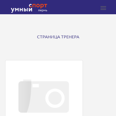
Toggle
navigat
СТРАНИЦА ТРЕНЕРА