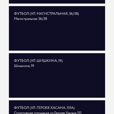
ФУТБОЛ (УЛ. МАГИСТРАЛЬНАЯ, 36/38)
Магистральная 36/38
ФУТБОЛ (УЛ. ШИШКИНА, 19)
Шишкина, 19
ФУТБОЛ (УЛ. ГЕРОЕВ ХАСАНА, 151А)
Спортивная площакда ул.Героев Хасана 151