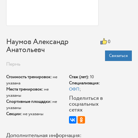
Наумов Александр
0
Анатольевч
Связаться
Пермь
Стоимость тренировок:
не
Стаж (лет):
10
указана
Специализация:
Места тренировок:
не
ОФП
;
указаны
Поделиться в
Спортивные площадки:
не
социальных
указаны
сетях
Секции:
не указаны
Дополнительная информация: