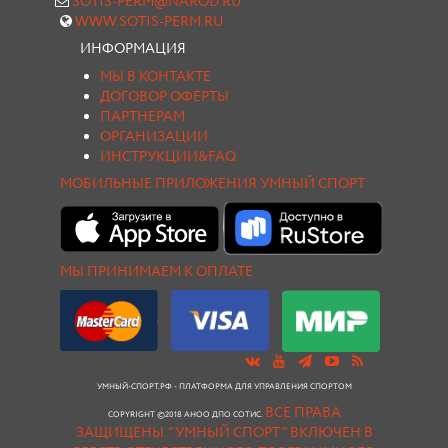
SOTIS-PERM@NAROD.RU
WWW.SOTIS-PERM.RU
ИНФОРМАЦИЯ
МЫ В КОНТАКТЕ
ДОГОВОР ОФЕРТЫ
ПАРТНЕРАМ
ОРГАНИЗАЦИИ
ИНСТРУКЦИИ&FAQ
МОБИЛЬНЫЕ ПРИЛОЖЕНИЯ УМНЫЙ СПОРТ
МЫ ПРИНИМАЕМ К ОПЛАТЕ
УМНЫЙ-СПОРТ.РФ - ПЛАТФОРМА ДЛЯ УПРАВЛЕНИЯ СПОРТОМ
ВСЕ ПРАВА
COPYRIGHT ©2018 АНОО ДПО СОТИС.
ЗАЩИЩЕНЫ.
"УМНЫЙ СПОРТ " ВКЛЮЧЕН В