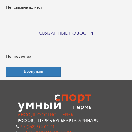
Нет связанных мест
СВЯЗАННЫЕ НОВОСТИ
Нет новостей
Вернуться
АНОО ДПО СОТИС Г.ПЕРМЬ
РОССИЯ,Г.ПЕРМЬ БУЛЬВАР ГАГАРИНА 99
+ 7 (342) 293-64-41