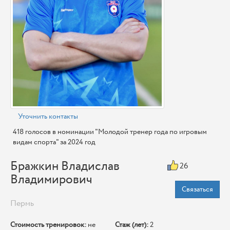
Уточнить контакты
418 голосов в номинации "Молодой тренер года по игровым
видам спорта" за 2024 год
Бражкин Владислав
26
Владимирович
Связаться
Пермь
Стоимость тренировок:
не
Стаж (лет):
2