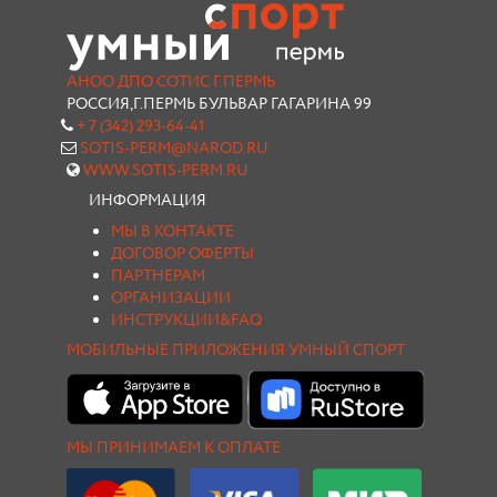
АНОО ДПО СОТИС Г.ПЕРМЬ
РОССИЯ,Г.ПЕРМЬ БУЛЬВАР ГАГАРИНА 99
+ 7 (342) 293-64-41
SOTIS-PERM@NAROD.RU
WWW.SOTIS-PERM.RU
ИНФОРМАЦИЯ
МЫ В КОНТАКТЕ
ДОГОВОР ОФЕРТЫ
ПАРТНЕРАМ
ОРГАНИЗАЦИИ
ИНСТРУКЦИИ&FAQ
МОБИЛЬНЫЕ ПРИЛОЖЕНИЯ УМНЫЙ СПОРТ
МЫ ПРИНИМАЕМ К ОПЛАТЕ