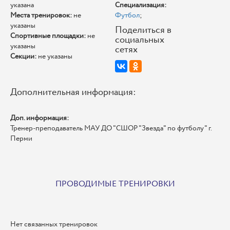
указана
Специализация:
Места тренировок:
не
Футбол
;
указаны
Поделиться в
Спортивные площадки:
не
социальных
указаны
сетях
Секции:
не указаны
Дополнительная информация:
Доп. информация:
Тренер-преподаватель МАУ ДО "СШОР "Звезда" по футболу" г.
Перми
ПРОВОДИМЫЕ ТРЕНИРОВКИ
Нет связанных тренировок