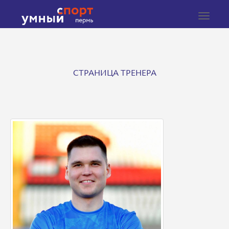
Toggle
navigat
СТРАНИЦА ТРЕНЕРА