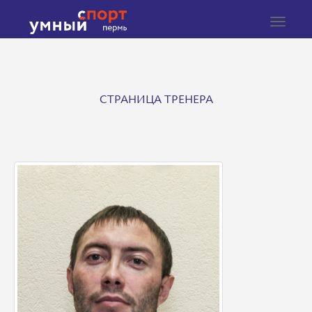
Toggle
navigat
СТРАНИЦА ТРЕНЕРА