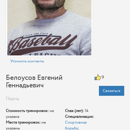
Уточнить контакты
Белоусов Евгений
9
Геннадьевич
Связаться
Пермь
Стоимость тренировок:
не
Стаж (лет):
14
указана
Специализация:
Места тренировок:
не
Спортивная
указаны
борьба
;