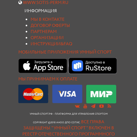
WWW.SOTIS-PERM.RU
ИНФОРМАЦИЯ
МЫ В КОНТАКТЕ
ДОГОВОР ОФЕРТЫ
ПАРТНЕРАМ
ОРГАНИЗАЦИИ
ИНСТРУКЦИИ&FAQ
МОБИЛЬНЫЕ ПРИЛОЖЕНИЯ УМНЫЙ СПОРТ
МЫ ПРИНИМАЕМ К ОПЛАТЕ
УМНЫЙ-СПОРТ.РФ - ПЛАТФОРМА ДЛЯ УПРАВЛЕНИЯ СПОРТОМ
ВСЕ ПРАВА
COPYRIGHT ©2018 АНОО ДПО СОТИС.
ЗАЩИЩЕНЫ.
"УМНЫЙ СПОРТ " ВКЛЮЧЕН В
РЕЕСТР ОТЕЧЕСТВЕННОГО ПРОГРАММНОГО