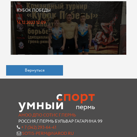
КУБОК ПОБЕДЫ
14.12.2023 12:09
Вернуться
АНОО ДПО СОТИС Г.ПЕРМЬ
РОССИЯ,Г.ПЕРМЬ БУЛЬВАР ГАГАРИНА 99
+ 7 (342) 293-64-41
SOTIS-PERM@NAROD.RU