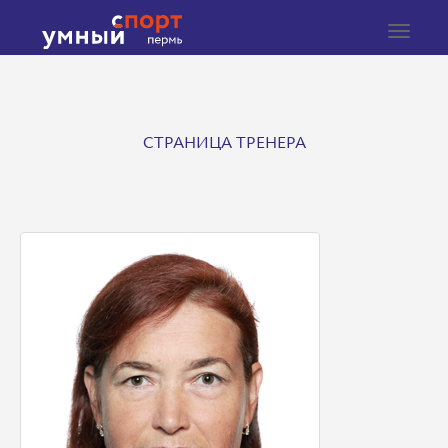
Toggle
navigat
СТРАНИЦА ТРЕНЕРА