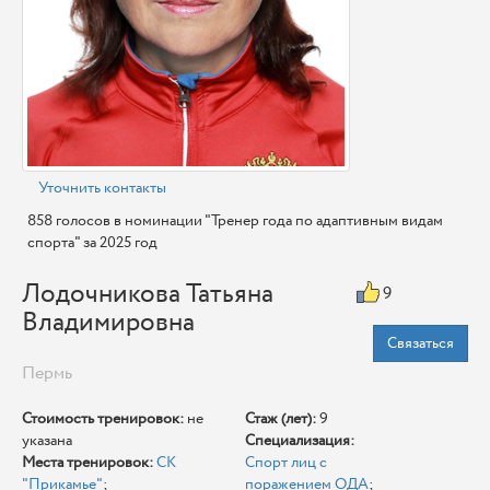
Уточнить контакты
858 голосов в номинации "Тренер года по адаптивным видам
спорта" за 2025 год
Лодочникова Татьяна
9
Владимировна
Связаться
Пермь
Стоимость тренировок:
не
Стаж (лет):
9
указана
Специализация:
Места тренировок:
СК
Спорт лиц с
"Прикамье"
;
поражением ОДА
;