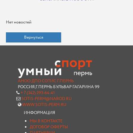
Нет новостей
Вернуться
АНОО ДПО СОТИС Г.ПЕРМЬ
РОССИЯ,Г.ПЕРМЬ БУЛЬВАР ГАГАРИНА 99
+ 7 (342) 293-64-41
SOTIS-PERM@NAROD.RU
WWW.SOTIS-PERM.RU
ИНФОРМАЦИЯ
МЫ В КОНТАКТЕ
ДОГОВОР ОФЕРТЫ