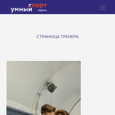
Toggle
navigat
СТРАНИЦА ТРЕНЕРА