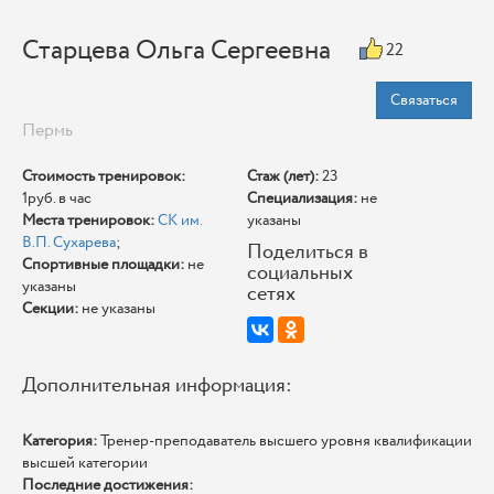
Старцева Ольга Сергеевна
22
Связаться
Пермь
Стоимость тренировок:
Стаж (лет):
23
1руб. в час
Специализация:
не
Места тренировок:
СК им.
указаны
В.П. Сухарева
;
Поделиться в
Спортивные площадки:
не
социальных
указаны
сетях
Секции:
не указаны
Дополнительная информация:
Категория:
Тренер-преподаватель высшего уровня квалификации
высшей категории
Последние достижения: