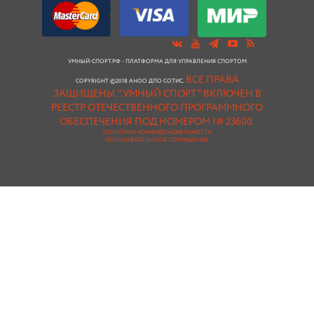
УМНЫЙ-СПОРТ.РФ - ПЛАТФОРМА ДЛЯ УПРАВЛЕНИЯ СПОРТОМ
ВСЕ ПРАВА
COPYRIGHT ©2018 АНОО ДПО СОТИС.
ЗАЩИЩЕНЫ.
"УМНЫЙ СПОРТ " ВКЛЮЧЕН В
РЕЕСТР ОТЕЧЕСТВЕННОГО ПРОГРАММНОГО
ОБЕСПЕЧЕНИЯ ПОД НОМЕРОМ № 23600.
ПОЛИТИКА КОНФИДЕНЦИАЛЬНОСТИ
ПОЛЬЗОВАТЕЛЬСКОЕ СОГЛАШЕНИЕ