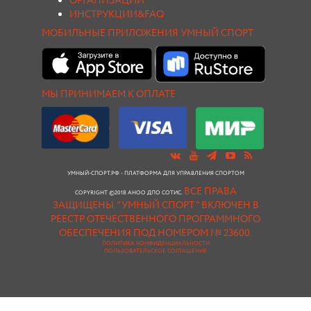
ОРГАНИЗАЦИИ
ИНСТРУКЦИИ&FAQ
МОБИЛЬНЫЕ ПРИЛОЖЕНИЯ УМНЫЙ СПОРТ
МЫ ПРИНИМАЕМ К ОПЛАТЕ
УМНЫЙ-СПОРТ.РФ - ПЛАТФОРМА ДЛЯ УПРАВЛЕНИЯ СПОРТОМ
ВСЕ ПРАВА
COPYRIGHT ©2018 АНОО ДПО СОТИС.
ЗАЩИЩЕНЫ.
"УМНЫЙ СПОРТ " ВКЛЮЧЕН В
РЕЕСТР ОТЕЧЕСТВЕННОГО ПРОГРАММНОГО
ОБЕСПЕЧЕНИЯ ПОД НОМЕРОМ № 23600.
ПОЛИТИКА КОНФИДЕНЦИАЛЬНОСТИ
ПОЛЬЗОВАТЕЛЬСКОЕ СОГЛАШЕНИЕ