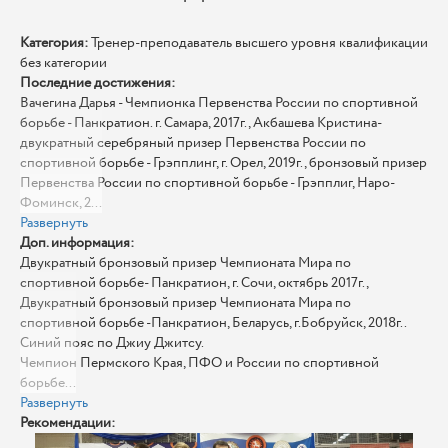
Категория:
Тренер-преподаватель высшего уровня квалификации
без категории
Последние достижения:
Вачегина Дарья - Чемпионка Первенства России по спортивной
борьбе - Панкратион. г. Самара, 2017г., Акбашева Кристина-
двукратный серебряный призер Первенства России по
спортивной борьбе - Грэпплинг, г. Орел, 2019г., бронзовый призер
Первенства России по спортивной борьбе - Грэпплиг, Наро-
Фоминск, 2...
Развернуть
Доп. информация:
Двукратный бронзовый призер Чемпионата Мира по
спортивной борьбе- Панкратион, г. Сочи, октябрь 2017г.,
Двукратный бронзовый призер Чемпионата Мира по
спортивной борьбе -Панкратион, Беларусь, г.Бобруйск, 2018г. .
Синий пояс по Джиу Джитсу.
Чемпион Пермского Края, ПФО и России по спортивной
борьбе...
Развернуть
Рекомендации: