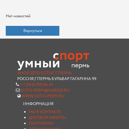
Нет новостей
Вернуться
АНОО ДПО СОТИС Г.ПЕРМЬ
РОССИЯ,Г.ПЕРМЬ БУЛЬВАР ГАГАРИНА 99
+ 7 (342) 293-64-41
SOTIS-PERM@NAROD.RU
WWW.SOTIS-PERM.RU
ИНФОРМАЦИЯ
МЫ В КОНТАКТЕ
ДОГОВОР ОФЕРТЫ
ПАРТНЕРАМ