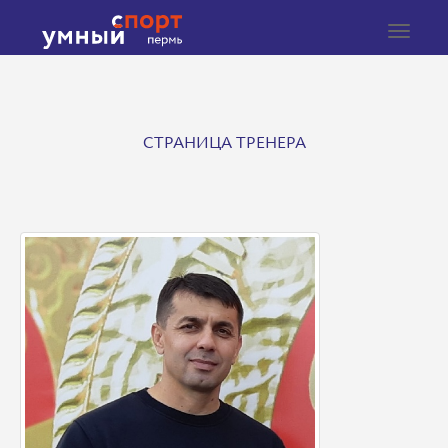
Toggle
navigat
СТРАНИЦА ТРЕНЕРА