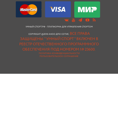
УМНЫЙ-СПОРТ.РФ - ПЛАТФОРМА ДЛЯ УПРАВЛЕНИЯ СПОРТОМ
ВСЕ ПРАВА
COPYRIGHT ©2018 АНОО ДПО СОТИС.
ЗАЩИЩЕНЫ.
"УМНЫЙ СПОРТ " ВКЛЮЧЕН В
РЕЕСТР ОТЕЧЕСТВЕННОГО ПРОГРАММНОГО
ОБЕСПЕЧЕНИЯ ПОД НОМЕРОМ № 23600.
ПОЛИТИКА КОНФИДЕНЦИАЛЬНОСТИ
ПОЛЬЗОВАТЕЛЬСКОЕ СОГЛАШЕНИЕ