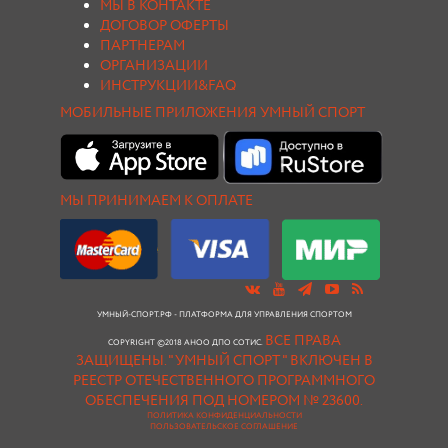
МЫ В КОНТАКТЕ
ДОГОВОР ОФЕРТЫ
ПАРТНЕРАМ
ОРГАНИЗАЦИИ
ИНСТРУКЦИИ&FAQ
МОБИЛЬНЫЕ ПРИЛОЖЕНИЯ УМНЫЙ СПОРТ
МЫ ПРИНИМАЕМ К ОПЛАТЕ
УМНЫЙ-СПОРТ.РФ - ПЛАТФОРМА ДЛЯ УПРАВЛЕНИЯ СПОРТОМ
ВСЕ ПРАВА
COPYRIGHT ©2018 АНОО ДПО СОТИС.
ЗАЩИЩЕНЫ.
"УМНЫЙ СПОРТ " ВКЛЮЧЕН В
РЕЕСТР ОТЕЧЕСТВЕННОГО ПРОГРАММНОГО
ОБЕСПЕЧЕНИЯ ПОД НОМЕРОМ № 23600.
ПОЛИТИКА КОНФИДЕНЦИАЛЬНОСТИ
ПОЛЬЗОВАТЕЛЬСКОЕ СОГЛАШЕНИЕ