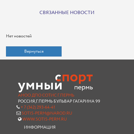
СВЯЗАННЫЕ НОВОСТИ
Нет новостей
Вернуться
АНОО ДПО СОТИС Г.ПЕРМЬ
РОССИЯ,Г.ПЕРМЬ БУЛЬВАР ГАГАРИНА 99
+ 7 (342) 293-64-41
SOTIS-PERM@NAROD.RU
WWW.SOTIS-PERM.RU
ИНФОРМАЦИЯ