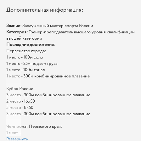
Дополнительная информация:
Звание:
Заслуженный мастер спорта России
Категория:
Тренер-преподаватель высшего уровня квалификации
высшей категории
Последние достижения:
Первенство города:
1 место - 100м соло
1 место - 25м подъем груза
1 место - 100м триал
1 место - 300м комбинированное плавание
Кубок России:
3 место - 300м комбинированное плавание
2 место - 16х50
3 место - 8х50
3 место - 300м комбинированное плавание
Чемпионат Пермского края:
1 мест...
Развернуть