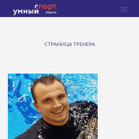
Toggle
navigat
СТРАНИЦА ТРЕНЕРА