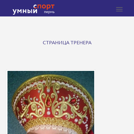
Toggle
navigat
СТРАНИЦА ТРЕНЕРА