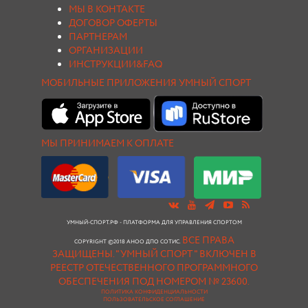
МЫ В КОНТАКТЕ
ДОГОВОР ОФЕРТЫ
ПАРТНЕРАМ
ОРГАНИЗАЦИИ
ИНСТРУКЦИИ&FAQ
МОБИЛЬНЫЕ ПРИЛОЖЕНИЯ УМНЫЙ СПОРТ
МЫ ПРИНИМАЕМ К ОПЛАТЕ
УМНЫЙ-СПОРТ.РФ - ПЛАТФОРМА ДЛЯ УПРАВЛЕНИЯ СПОРТОМ
ВСЕ ПРАВА
COPYRIGHT ©2018 АНОО ДПО СОТИС.
ЗАЩИЩЕНЫ.
"УМНЫЙ СПОРТ " ВКЛЮЧЕН В
РЕЕСТР ОТЕЧЕСТВЕННОГО ПРОГРАММНОГО
ОБЕСПЕЧЕНИЯ ПОД НОМЕРОМ № 23600.
ПОЛИТИКА КОНФИДЕНЦИАЛЬНОСТИ
ПОЛЬЗОВАТЕЛЬСКОЕ СОГЛАШЕНИЕ