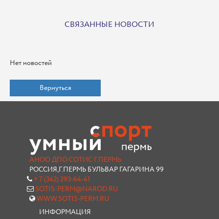
СВЯЗАННЫЕ НОВОСТИ
Нет новостей
Вернуться
АНОО ДПО СОТИС Г.ПЕРМЬ
РОССИЯ,Г.ПЕРМЬ БУЛЬВАР ГАГАРИНА 99
+ 7 (342) 293-64-41
SOTIS-PERM@NAROD.RU
WWW.SOTIS-PERM.RU
ИНФОРМАЦИЯ