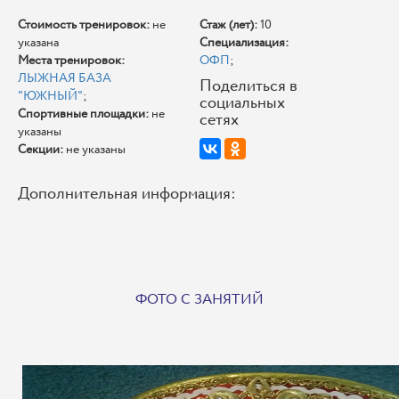
Стоимость тренировок:
не
Стаж (лет):
10
указана
Специализация:
Места тренировок:
ОФП
;
ЛЫЖНАЯ БАЗА
Поделиться в
"ЮЖНЫЙ"
;
социальных
Спортивные площадки:
не
сетях
указаны
Секции:
не указаны
Дополнительная информация:
ФОТО С ЗАНЯТИЙ