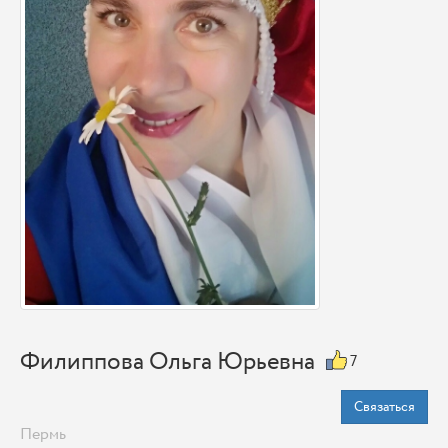
Филиппова Ольга Юрьевна
7
Связаться
Пермь