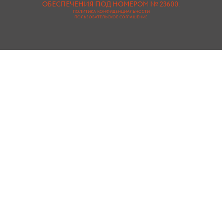
ОБЕСПЕЧЕНИЯ ПОД НОМЕРОМ № 23600.
ПОЛИТИКА КОНФИДЕНЦИАЛЬНОСТИ
ПОЛЬЗОВАТЕЛЬСКОЕ СОГЛАШЕНИЕ