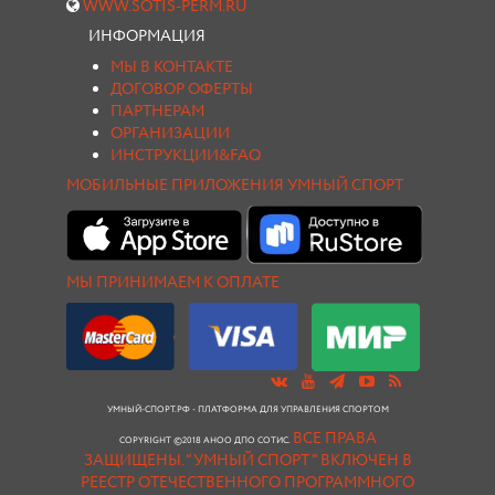
WWW.SOTIS-PERM.RU
ИНФОРМАЦИЯ
МЫ В КОНТАКТЕ
ДОГОВОР ОФЕРТЫ
ПАРТНЕРАМ
ОРГАНИЗАЦИИ
ИНСТРУКЦИИ&FAQ
МОБИЛЬНЫЕ ПРИЛОЖЕНИЯ УМНЫЙ СПОРТ
МЫ ПРИНИМАЕМ К ОПЛАТЕ
УМНЫЙ-СПОРТ.РФ - ПЛАТФОРМА ДЛЯ УПРАВЛЕНИЯ СПОРТОМ
ВСЕ ПРАВА
COPYRIGHT ©2018 АНОО ДПО СОТИС.
ЗАЩИЩЕНЫ.
"УМНЫЙ СПОРТ " ВКЛЮЧЕН В
РЕЕСТР ОТЕЧЕСТВЕННОГО ПРОГРАММНОГО