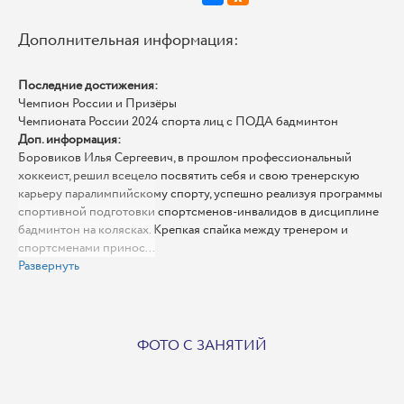
Дополнительная информация:
Последние достижения:
Чемпион России и Призёры
Чемпионата России 2024 спорта лиц с ПОДА бадминтон
Доп. информация:
Боровиков Илья Сергеевич, в прошлом профессиональный
хоккеист, решил всецело посвятить себя и свою тренерскую
карьеру паралимпийскому спорту, успешно реализуя программы
спортивной подготовки спортсменов-инвалидов в дисциплине
бадминтон на колясках. Крепкая спайка между тренером и
спортсменами принос...
Развернуть
ФОТО С ЗАНЯТИЙ