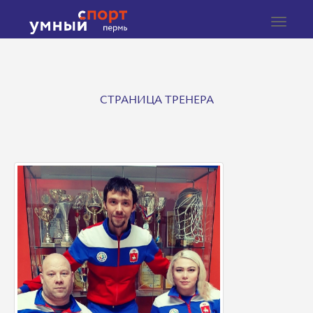
Toggle
navigat
СТРАНИЦА ТРЕНЕРА