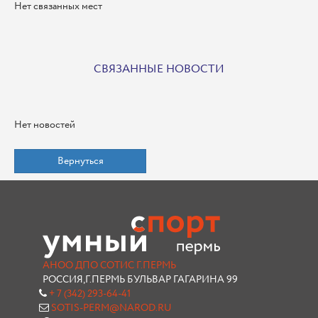
Нет связанных мест
СВЯЗАННЫЕ НОВОСТИ
Нет новостей
Вернуться
АНОО ДПО СОТИС Г.ПЕРМЬ
РОССИЯ,Г.ПЕРМЬ БУЛЬВАР ГАГАРИНА 99
+ 7 (342) 293-64-41
SOTIS-PERM@NAROD.RU