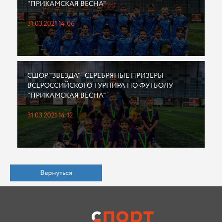
"ПРИКАМСКАЯ ВЕСНА"
31.03.2021 14:06
СШОР "ЗВЕЗДА" - СЕРЕБРЯНЫЕ ПРИЗËРЫ
ВСЕРОССИЙСКОГО ТУРНИРА ПО ФУТБОЛУ
"ПРИКАМСКАЯ ВЕСНА"
31.03.2021 14:12
Вернуться