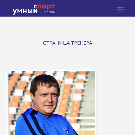
Toggle
navigat
СТРАНИЦА ТРЕНЕРА