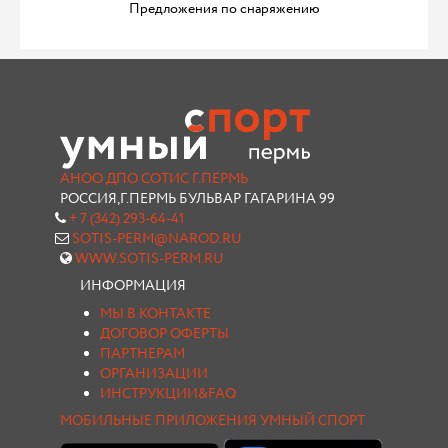
Предложения по снаряжению
АНОО ДПО СОТИС Г.ПЕРМЬ
РОССИЯ,Г.ПЕРМЬ БУЛЬВАР ГАГАРИНА 99
+ 7 (342) 293-64-41
SOTIS-PERM@NAROD.RU
WWW.SOTIS-PERM.RU
ИНФОРМАЦИЯ
МЫ В КОНТАКТЕ
ДОГОВОР ОФЕРТЫ
ПАРТНЕРАМ
ОРГАНИЗАЦИИ
ИНСТРУКЦИИ&FAQ
МОБИЛЬНЫЕ ПРИЛОЖЕНИЯ УМНЫЙ СПОРТ