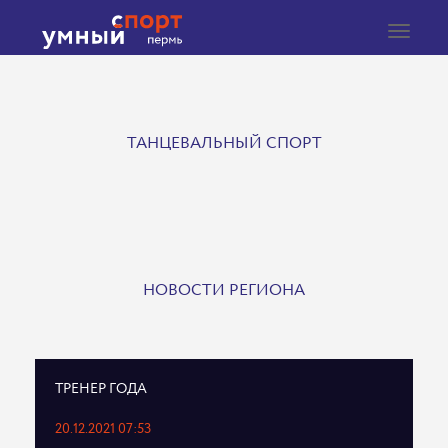
Toggle
navigat
ТАНЦЕВАЛЬНЫЙ СПОРТ
НОВОСТИ РЕГИОНА
ТРЕНЕР ГОДА
20.12.2021 07:53