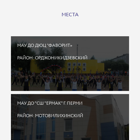
МЕСТА
МАУ ДО ДЮЦ “ФАВОРИТ»
РАЙОН: ОРДЖОНИКИДЗЕВСКИЙ
МАУ ДО "СШ "ЕРМАК" Г. ПЕРМИ
РАЙОН: МОТОВИЛИХИНСКИЙ