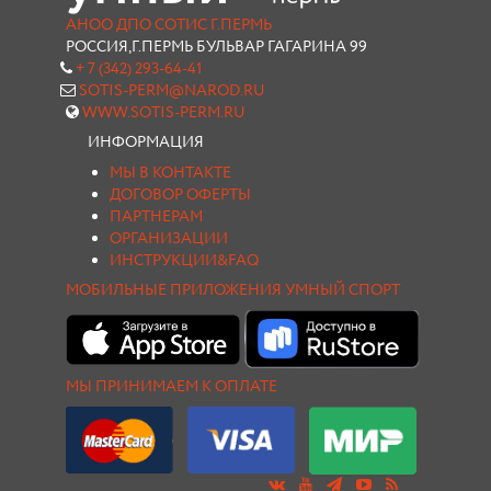
АНОО ДПО СОТИС Г.ПЕРМЬ
РОССИЯ,Г.ПЕРМЬ БУЛЬВАР ГАГАРИНА 99
+ 7 (342) 293-64-41
SOTIS-PERM@NAROD.RU
WWW.SOTIS-PERM.RU
ИНФОРМАЦИЯ
МЫ В КОНТАКТЕ
ДОГОВОР ОФЕРТЫ
ПАРТНЕРАМ
ОРГАНИЗАЦИИ
ИНСТРУКЦИИ&FAQ
МОБИЛЬНЫЕ ПРИЛОЖЕНИЯ УМНЫЙ СПОРТ
МЫ ПРИНИМАЕМ К ОПЛАТЕ