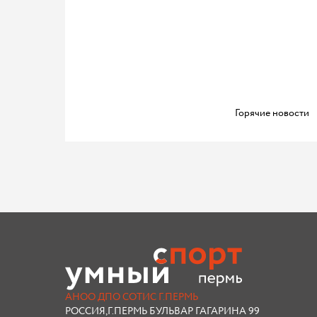
Горячие новости
АНОО ДПО СОТИС Г.ПЕРМЬ
РОССИЯ,Г.ПЕРМЬ БУЛЬВАР ГАГАРИНА 99