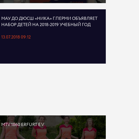
МАУ ДО ДЮСШ «НИКА» Г.ПЕРМИ ОБЪЯВЛЯЕТ
НАБОР ДЕТЕЙ НА 2018-2019 УЧЕБНЫЙ ГОД
13.07.2018 09:12
MTV 1860 ERFURT E.V.