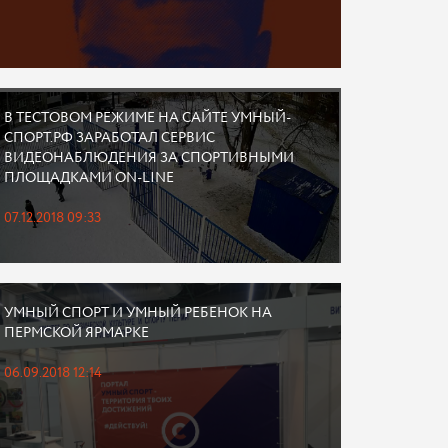
В ТЕСТОВОМ РЕЖИМЕ НА САЙТЕ УМНЫЙ-
СПОРТ.РФ ЗАРАБОТАЛ СЕРВИС
ВИДЕОНАБЛЮДЕНИЯ ЗА СПОРТИВНЫМИ
ПЛОЩАДКАМИ ON-LINE
07.12.2018 09:33
УМНЫЙ СПОРТ И УМНЫЙ РЕБЕНОК НА
ПЕРМСКОЙ ЯРМАРКЕ
06.09.2018 12:14