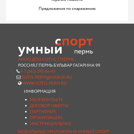
Предложения по снаряжению
АНОО ДПО СОТИС Г.ПЕРМЬ
РОССИЯ,Г.ПЕРМЬ БУЛЬВАР ГАГАРИНА 99
+ 7 (342) 293-64-41
SOTIS-PERM@NAROD.RU
WWW.SOTIS-PERM.RU
ИНФОРМАЦИЯ
МЫ В КОНТАКТЕ
ДОГОВОР ОФЕРТЫ
ПАРТНЕРАМ
ОРГАНИЗАЦИИ
ИНСТРУКЦИИ&FAQ
МОБИЛЬНЫЕ ПРИЛОЖЕНИЯ УМНЫЙ СПОРТ