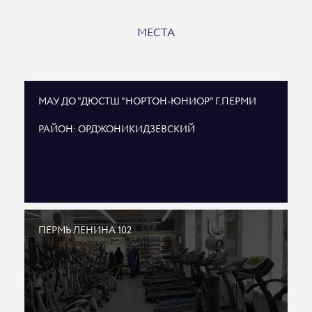
МЕСТА
МАУ ДО "ДЮСТШ "НОРТОН-ЮНИОР" Г.ПЕРМИ
РАЙОН: ОРДЖОНИКИДЗЕВСКИЙ
ПЕРМЬ ЛЕНИНА 102