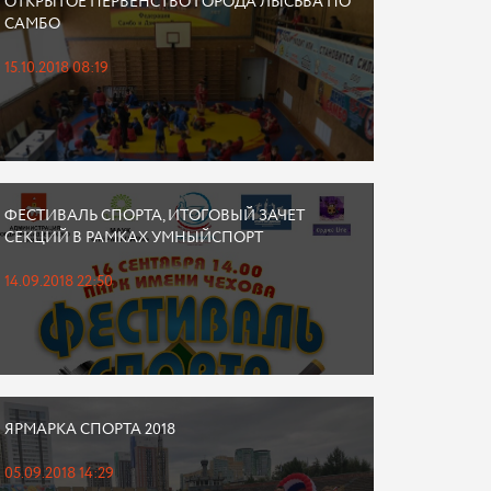
ОТКРЫТОЕ ПЕРВЕНСТВО ГОРОДА ЛЫСЬВА ПО
САМБО
15.10.2018 08:19
ФЕСТИВАЛЬ СПОРТА, ИТОГОВЫЙ ЗАЧЕТ
СЕКЦИЙ В РАМКАХ УМНЫЙСПОРТ
14.09.2018 22:50
ЯРМАРКА СПОРТА 2018
05.09.2018 14:29