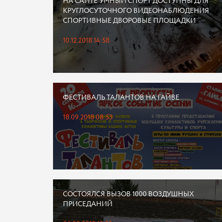
НА САЙТЕ УМНЫЙ СПОРТ ДОСТУПНЫ ДЛЯ
КРУГЛОСУТОЧНОГО ВИДЕОНАБЛЮДЕНИЯ
СПОРТИВНЫЕ ДВОРОВЫЕ ПЛОЩАДКИ
10.12.2018 14:58
ФЕСТИВАЛЬ ТАЛАНТОВ НА ГАЙВЕ
18.09.2018 08:53
СОСТОЯЛСЯ ВЫЗОВ 1000 ВОЗДУШНЫХ
ПРИСЕДАНИЙ