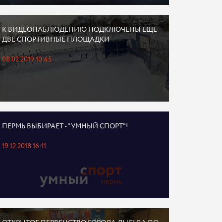
К ВИДЕОНАБЛЮДЕНИЮ ПОДКЛЮЧЕНЫ ЕЩЕ
ДВЕ СПОРТИВНЫЕ ПЛОЩАДКИ
08.02.2019 10:45
ПЕРМЬ ВЫБИРАЕТ - "УМНЫЙ СПОРТ"!
19.12.2018 16:11