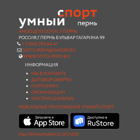
АНОО ДПО СОТИС Г.ПЕРМЬ
РОССИЯ,Г.ПЕРМЬ БУЛЬВАР ГАГАРИНА 99
+ 7 (342) 293-64-41
SOTIS-PERM@NAROD.RU
WWW.SOTIS-PERM.RU
ИНФОРМАЦИЯ
МЫ В КОНТАКТЕ
ДОГОВОР ОФЕРТЫ
ПАРТНЕРАМ
ОРГАНИЗАЦИИ
ИНСТРУКЦИИ&FAQ
МОБИЛЬНЫЕ ПРИЛОЖЕНИЯ УМНЫЙ СПОРТ
МЫ ПРИНИМАЕМ К ОПЛАТЕ