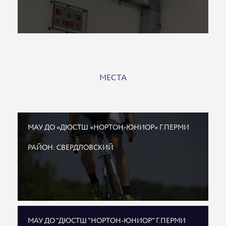
МЕСТА
МАУ ДО «ДЮСТШ «НОРТОН-ЮНИОР» Г.ПЕРМИ
РАЙОН: СВЕРДЛОВСКИЙ
МАУ ДО "ДЮСТШ "НОРТОН-ЮНИОР" Г.ПЕРМИ