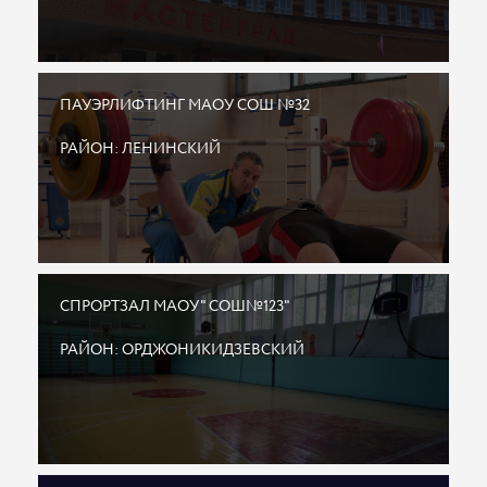
ПАУЭРЛИФТИНГ МАОУ СОШ №32
РАЙОН: ЛЕНИНСКИЙ
СПРОРТЗАЛ МАОУ" СОШ№123"
РАЙОН: ОРДЖОНИКИДЗЕВСКИЙ