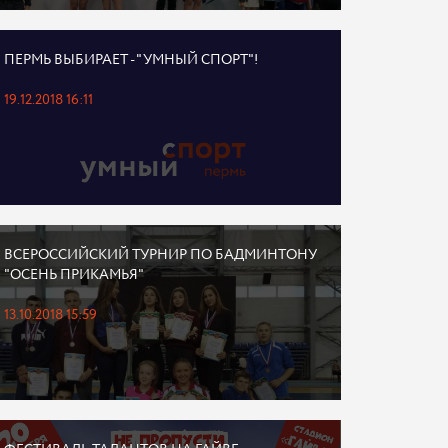
ПЕРМЬ ВЫБИРАЕТ - "УМНЫЙ СПОРТ"!
19.12.2018 16:11
ВСЕРОССИЙСКИЙ ТУРНИР ПО БАДМИНТОНУ
"ОСЕНЬ ПРИКАМЬЯ"
13.10.2018 15:59