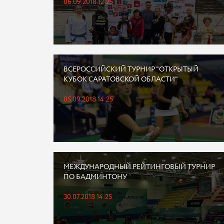
06.09.2018 12:25
ВСЕРОССИЙСКИЙ ТУРНИР "ОТКРЫТЫЙ
КУБОК САРАТОВСКОЙ ОБЛАСТИ"
05.09.2018 14:25
МЕЖДУНАРОДНЫЙ РЕЙТИНГОВЫЙ ТУРНИР
ПО БАДМИНТОНУ
30.07.2018 14:25