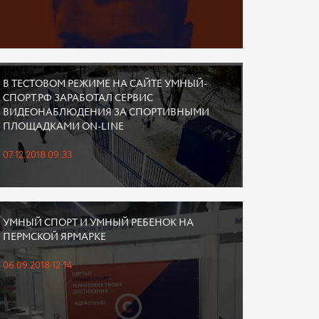
В ТЕСТОВОМ РЕЖИМЕ НА САЙТЕ УМНЫЙ-
СПОРТ.РФ ЗАРАБОТАЛ СЕРВИС
ВИДЕОНАБЛЮДЕНИЯ ЗА СПОРТИВНЫМИ
ПЛОЩАДКАМИ ON-LINE
07.12.2018 09:33
УМНЫЙ СПОРТ И УМНЫЙ РЕБЕНОК НА
ПЕРМСКОЙ ЯРМАРКЕ
06.09.2018 12:14