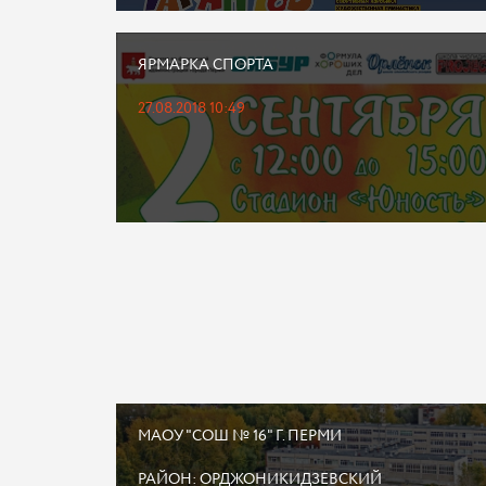
ЯРМАРКА СПОРТА
27.08.2018 10:49
МАОУ "СОШ № 16" Г. ПЕРМИ
РАЙОН: ОРДЖОНИКИДЗЕВСКИЙ