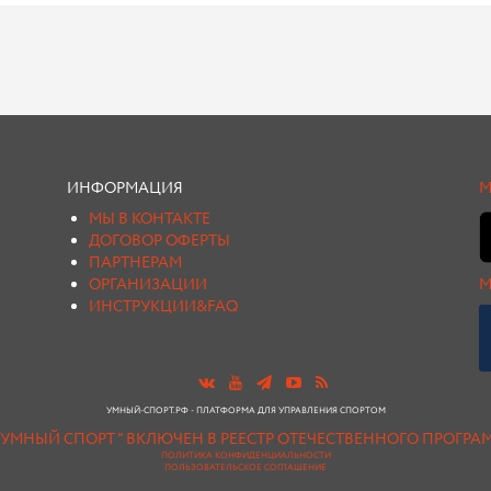
ИНФОРМАЦИЯ
М
МЫ В КОНТАКТЕ
ДОГОВОР ОФЕРТЫ
ПАРТНЕРАМ
ОРГАНИЗАЦИИ
М
ИНСТРУКЦИИ&FAQ
УМНЫЙ-СПОРТ.РФ - ПЛАТФОРМА ДЛЯ УПРАВЛЕНИЯ СПОРТОМ
"УМНЫЙ СПОРТ " ВКЛЮЧЕН В РЕЕСТР ОТЕЧЕСТВЕННОГО ПРОГР
ПОЛИТИКА КОНФИДЕНЦИАЛЬНОСТИ
ПОЛЬЗОВАТЕЛЬСКОЕ СОГЛАШЕНИЕ