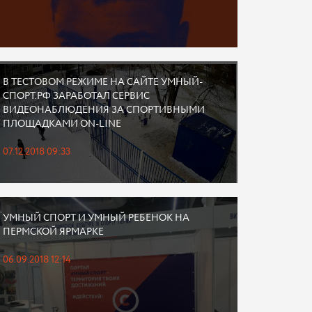
В ТЕСТОВОМ РЕЖИМЕ НА САЙТЕ УМНЫЙ-
СПОРТ.РФ ЗАРАБОТАЛ СЕРВИС
ВИДЕОНАБЛЮДЕНИЯ ЗА СПОРТИВНЫМИ
ПЛОЩАДКАМИ ON-LINE
07.12.2018 09:33
УМНЫЙ СПОРТ И УМНЫЙ РЕБЕНОК НА
ПЕРМСКОЙ ЯРМАРКЕ
06.09.2018 12:14