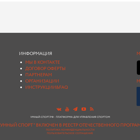
ИНФОРМАЦИЯ
М
МЫ В КОНТАКТЕ
ДОГОВОР ОФЕРТЫ
ПАРТНЕРАМ
ОРГАНИЗАЦИИ
М
ИНСТРУКЦИИ&FAQ
УМНЫЙ-СПОРТ.РФ - ПЛАТФОРМА ДЛЯ УПРАВЛЕНИЯ СПОРТОМ
"УМНЫЙ СПОРТ " ВКЛЮЧЕН В РЕЕСТР ОТЕЧЕСТВЕННОГО ПРОГР
ПОЛИТИКА КОНФИДЕНЦИАЛЬНОСТИ
ПОЛЬЗОВАТЕЛЬСКОЕ СОГЛАШЕНИЕ