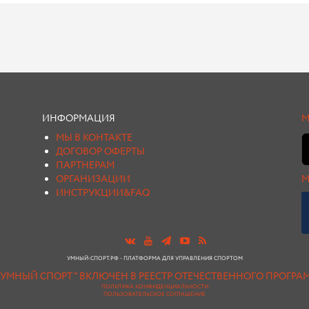
ИНФОРМАЦИЯ
М
МЫ В КОНТАКТЕ
ДОГОВОР ОФЕРТЫ
ПАРТНЕРАМ
ОРГАНИЗАЦИИ
М
ИНСТРУКЦИИ&FAQ
УМНЫЙ-СПОРТ.РФ - ПЛАТФОРМА ДЛЯ УПРАВЛЕНИЯ СПОРТОМ
"УМНЫЙ СПОРТ " ВКЛЮЧЕН В РЕЕСТР ОТЕЧЕСТВЕННОГО ПРОГР
ПОЛИТИКА КОНФИДЕНЦИАЛЬНОСТИ
ПОЛЬЗОВАТЕЛЬСКОЕ СОГЛАШЕНИЕ