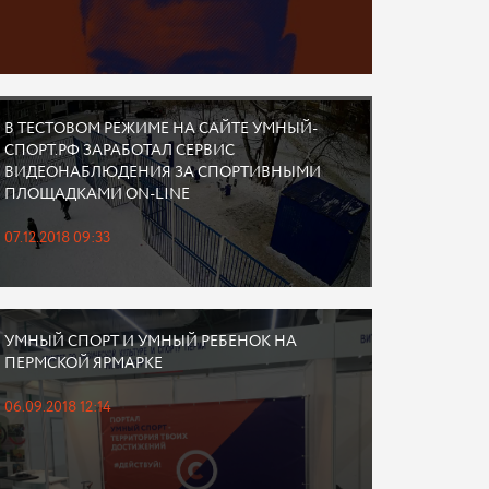
В ТЕСТОВОМ РЕЖИМЕ НА САЙТЕ УМНЫЙ-
СПОРТ.РФ ЗАРАБОТАЛ СЕРВИС
ВИДЕОНАБЛЮДЕНИЯ ЗА СПОРТИВНЫМИ
ПЛОЩАДКАМИ ON-LINE
07.12.2018 09:33
УМНЫЙ СПОРТ И УМНЫЙ РЕБЕНОК НА
ПЕРМСКОЙ ЯРМАРКЕ
06.09.2018 12:14